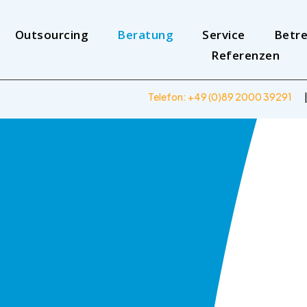
Outsourcing
Beratung
Service
Betr
Referenzen
Telefon: +49 (
0)89 2000 39291