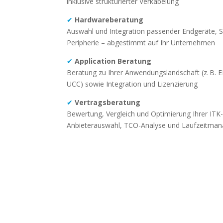
inklusive strukturierter Verkabelung
✔
Hardwareberatung
Auswahl und Integration passender Endgeräte, 
Peripherie – abgestimmt auf Ihr Unternehmen
✔
Application Beratung
Beratung zu Ihrer Anwendungslandschaft (z. B. 
UCC) sowie Integration und Lizenzierung
✔
Vertragsberatung
Bewertung, Vergleich und Optimierung Ihrer ITK-
Anbieterauswahl, TCO-Analyse und Laufzeitma