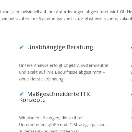
Ablauf, der individuell auf Ihre Anforderungen abgestimmt wird. Ob N
ir betrachten Ihre Systeme ganzheitlich. Ziel ist eine sichere, zukunf
✔
Unabhängige Beratung
Unsere Analyse erfolgt objektiv, systemneutral
und exakt auf Ihre Bedürfnisse abgestimmt –
ohne Herstellerbindung.
✔
Maßgeschneiderte ITK
Konzepte
Wir planen Lösungen, die zu Ihrer
Unternehmensgröße und IT-Strategie passen –
zuverlässig und nachvollziehbar.