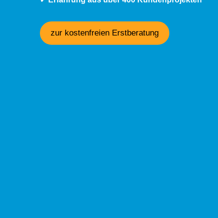
zur kostenfreien Erstberatung