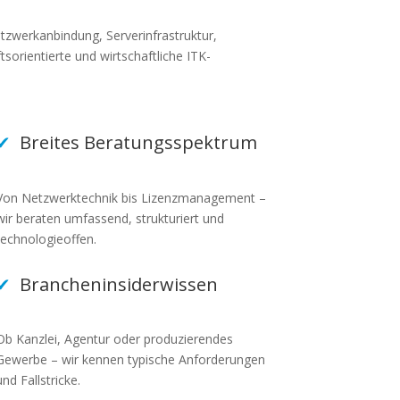
etzwerkanbindung, Serverinfrastruktur,
tsorientierte und wirtschaftliche ITK-
✔
Breites Beratungsspektrum
Von Netzwerktechnik bis Lizenzmanagement –
wir beraten umfassend, strukturiert und
technologieoffen.
✔
Brancheninsiderwissen
Ob Kanzlei, Agentur oder produzierendes
Gewerbe – wir kennen typische Anforderungen
und Fallstricke.