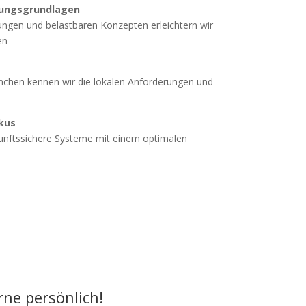
dungsgrundlagen
ngen und belastbaren Konzepten erleichtern wir
en
ünchen kennen wir die lokalen Anforderungen und
okus
kunftssichere Systeme mit einem optimalen
rne persönlich!