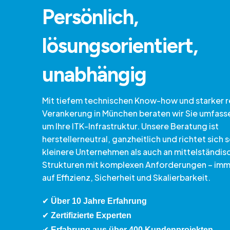
Persönlich,
lösungsorientiert,
unabhängig
Mit tiefem technischen Know-how und starker r
Verankerung in München beraten wir Sie umfass
um Ihre ITK-Infrastruktur. Unsere Beratung ist
herstellerneutral, ganzheitlich und richtet sich
kleinere Unternehmen als auch an mittelständis
Strukturen mit komplexen Anforderungen – imme
auf Effizienz, Sicherheit und Skalierbarkeit.
✔
Über 10 Jahre Erfahrung
✔
Zertifizierte Experten
✔
Erfahrung aus über 400 Kundenprojekten