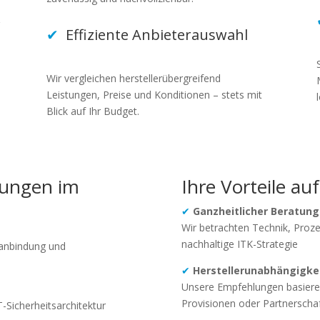
r
✔
Effiziente Anbieterauswahl
Wir vergleichen herstellerübergreifend
Leistungen, Preise und Konditionen – stets mit
Blick auf Ihr Budget.
tungen im
Ihre Vorteile auf
✔
Ganzheitlicher Beratun
Wir betrachten Technik, Proze
nachhaltige ITK-Strategie
tanbindung und
✔
Herstellerunabhängigke
Unsere Empfehlungen basieren
Provisionen oder Partnerscha
T-Sicherheitsarchitektur