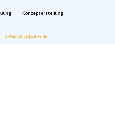
euung
Konzepterstellung
|
E-Mail: office@babfe.de