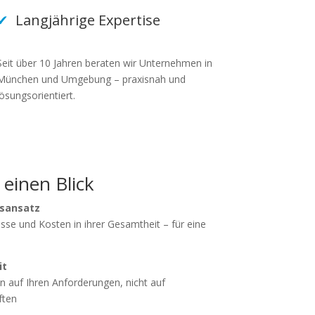
✔
Langjährige Expertise
Seit über 10 Jahren beraten wir Unternehmen in
München und Umgebung – praxisnah und
lösungsorientiert.
 einen Blick
gsansatz
sse und Kosten in ihrer Gesamtheit – für eine
it
 auf Ihren Anforderungen, nicht auf
ften